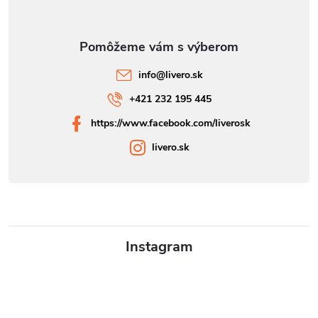
info
@
livero.sk
+421 232 195 445
https://www.facebook.com/liverosk
livero.sk
Instagram