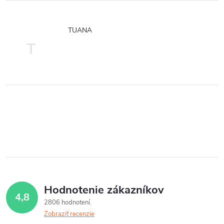
TUANA
T
Hodnotenie zákazníkov
4,8
2806 hodnotení
Zobraziť recenzie