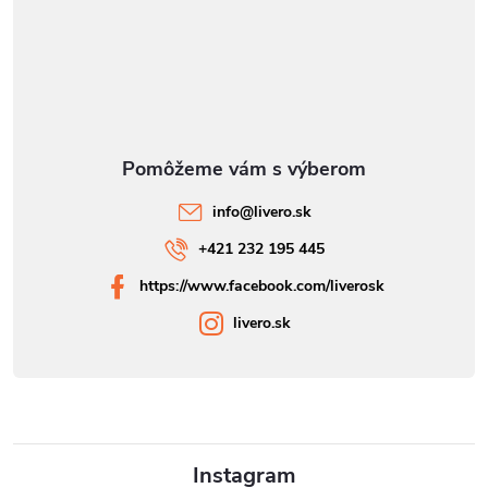
info
@
livero.sk
+421 232 195 445
https://www.facebook.com/liverosk
livero.sk
Instagram