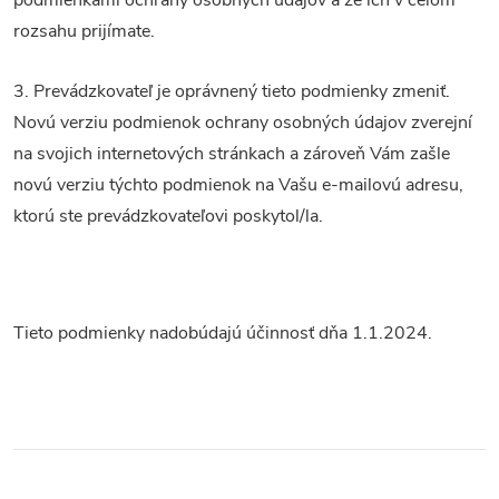
podmienkami ochrany osobných údajov a že ich v celom
rozsahu prijímate.
3. Prevádzkovateľ je oprávnený tieto podmienky zmeniť.
Novú verziu podmienok ochrany osobných údajov zverejní
na svojich internetových stránkach a zároveň Vám zašle
novú verziu týchto podmienok na Vašu e-mailovú adresu,
ktorú ste prevádzkovateľovi poskytol/la.
Tieto podmienky nadobúdajú účinnosť dňa 1.1.2024.