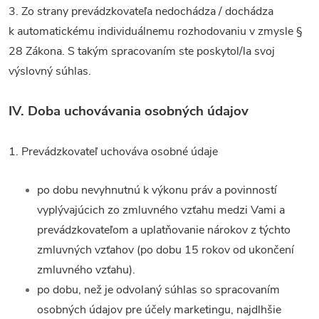
3. Zo strany prevádzkovateľa nedochádza / dochádza
k automatickému individuálnemu rozhodovaniu v zmysle §
28 Zákona. S takým spracovaním ste poskytol/la svoj
výslovný súhlas.
IV.
Doba uchovávania osobných údajov
1. Prevádzkovateľ uchováva osobné údaje
po dobu nevyhnutnú k výkonu práv a povinností
vyplývajúcich zo zmluvného vzťahu medzi Vami a
prevádzkovateľom a uplatňovanie nárokov z týchto
zmluvných vzťahov (po dobu 15 rokov od ukončení
zmluvného vzťahu).
po dobu, než je odvolaný súhlas so spracovaním
osobných údajov pre účely marketingu, najdlhšie