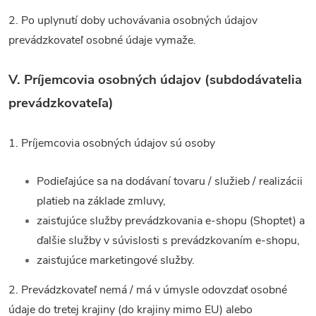
2. Po uplynutí doby uchovávania osobných údajov
prevádzkovateľ osobné údaje vymaže.
V.
Príjemcovia osobných údajov (subdodávatelia
prevádzkovateľa)
1. Príjemcovia osobných údajov sú osoby
Podieľajúce sa na dodávaní tovaru / služieb / realizácii
platieb na základe zmluvy,
zaisťujúce služby prevádzkovania e-shopu (Shoptet) a
ďalšie služby v súvislosti s prevádzkovaním e-shopu,
zaisťujúce marketingové služby.
2. Prevádzkovateľ nemá / má v úmysle odovzdať osobné
údaje do tretej krajiny (do krajiny mimo EU) alebo