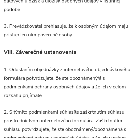
dátových úložísk a úložísk osobných údajov v listinnej
podobe.
3. Prevádzkovateľ prehlasuje, že k osobným údajom majú
prístup len ním poverené osoby.
VIII.
Záverečné ustanovenia
1. Odoslaním objednávky z internetového objednávkového
formulára potvrdzujete, že ste oboznámený/á s
podmienkami ochrany osobných údajov a že ich v celom
rozsahu prijímate.
2. S týmito podmienkami súhlasíte zaškrtnutím súhlasu
prostredníctvom internetového formulára. Zaškrtnutím
súhlasu potvrdzujete, že ste oboznámený/oboznámená s