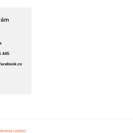
sk
5 445
facebook.co
tavenia cookies