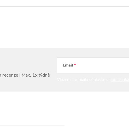
Email
Vložením e-mailu súhlasíte s
podmienka