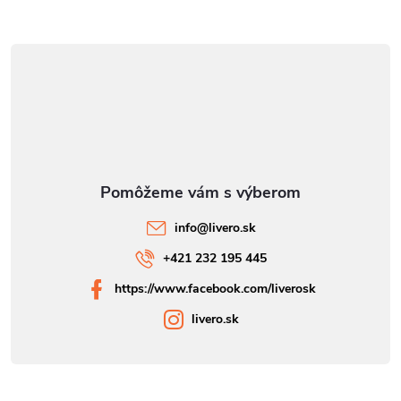
info
@
livero.sk
+421 232 195 445
https://www.facebook.com/liverosk
livero.sk