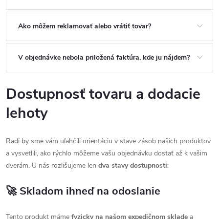
Ako môžem reklamovať alebo vrátiť tovar?
V objednávke nebola priložená faktúra, kde ju nájdem?
Dostupnosť tovaru a dodacie
lehoty
Radi by sme vám uľahčili orientáciu v stave zásob našich produktov
a vysvetlili, ako rýchlo môžeme vašu objednávku dostať až k vašim
dverám. U nás rozlišujeme len
dva stavy dostupnosti
:
🚀 Skladom ihneď na odoslanie
Tento produkt máme
fyzicky na našom expedičnom sklade
a