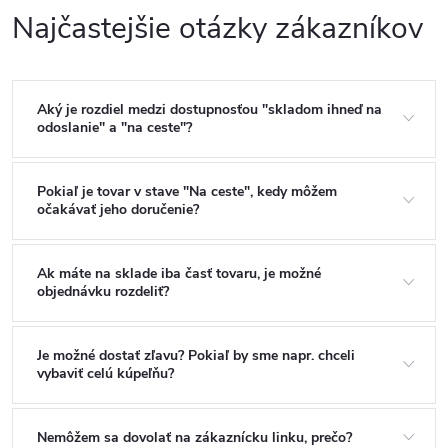
Najčastejšie otázky zákazníkov
Aký je rozdiel medzi dostupnosťou "skladom ihneď na
odoslanie" a "na ceste"?
Pokiaľ je tovar v stave "Na ceste", kedy môžem
očakávať jeho doručenie?
Ak máte na sklade iba časť tovaru, je možné
objednávku rozdeliť?
Je možné dostať zľavu? Pokiaľ by sme napr. chceli
vybaviť celú kúpeľňu?
Nemôžem sa dovolať na zákaznícku linku, prečo?