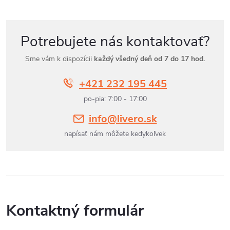
Potrebujete nás kontaktovať?
Sme vám k dispozícii
každý všedný deň od 7 do 17 hod.
+421 232 195 445
po-pia: 7:00 - 17:00
info@livero.sk
napísať nám môžete kedykoľvek
Kontaktný formulár