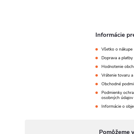
i
e
Informácie pr
Všetko o nákupe
Doprava a platby
Hodnotenie obc
Vrátenie tovaru a
Obchodné podmi
Podmienky ochra
osobných údajov
Informácie o obj