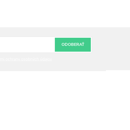
ODOBERAŤ
mi ochrany osobných údajov