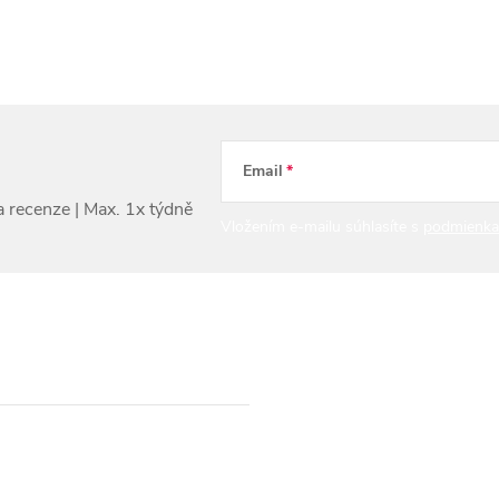
Email
Vložením e-mailu súhlasíte s
podmienka