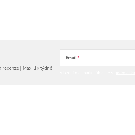
Email
Vložením e-mailu súhlasíte s
podmienka