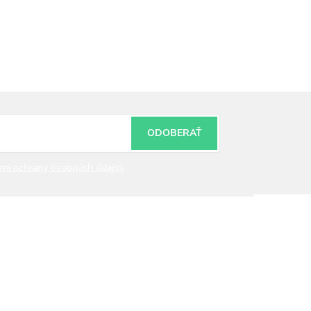
ODOBERAŤ
mi ochrany osobných údajov