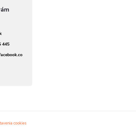
sk
5 445
facebook.co
tavenia cookies