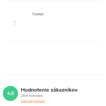
TUANA
T
Hodnotenie zákazníkov
4,8
2806 hodnotení
Zobraziť recenzie