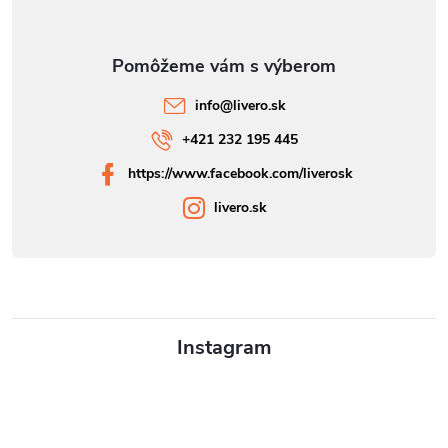
info
@
livero.sk
+421 232 195 445
https://www.facebook.com/liverosk
livero.sk
Instagram