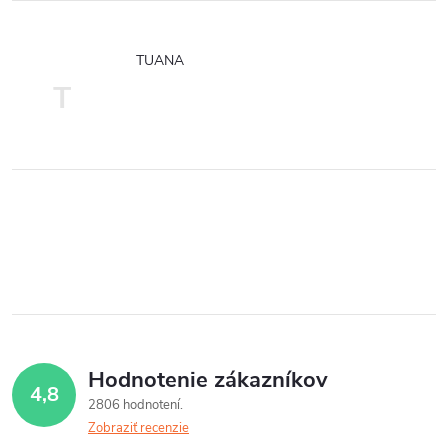
TUANA
T
Hodnotenie zákazníkov
4,8
2806 hodnotení
Zobraziť recenzie