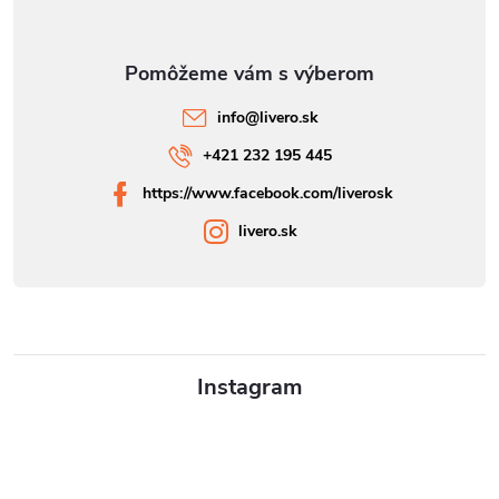
info
@
livero.sk
+421 232 195 445
https://www.facebook.com/liverosk
livero.sk
Instagram