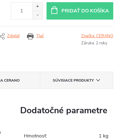
PRIDAŤ DO KOŠÍKA
Zdieľať
Tlač
Značka:
CERANO
Záruka
:
2 roky
KA
CERANO
SÚVISIACE PRODUKTY
Dodatočné parametre
m
Hmotnosť
:
1 kg