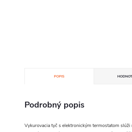
POPIS
HODNOT
Podrobný popis
Vykurovacia tyč s elektronickým termostatom slúži