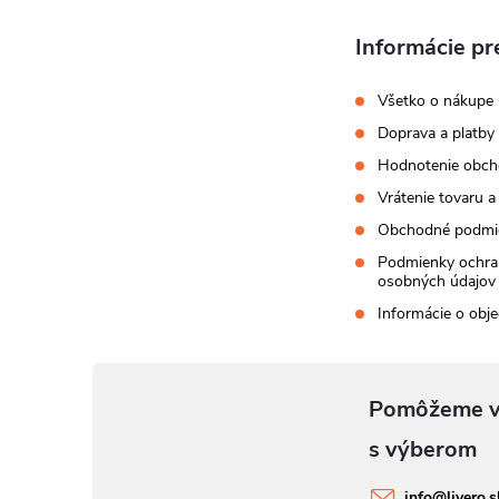
Informácie pr
Všetko o nákupe
Doprava a platby
Hodnotenie obc
Vrátenie tovaru a
Obchodné podmi
Podmienky ochra
osobných údajov
Informácie o obj
info
@
livero.