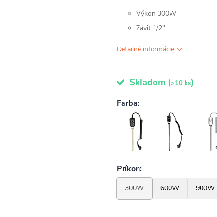
Výkon 300W
Závit 1/2"
Detailné informácie
Skladom
(
)
>10 ks