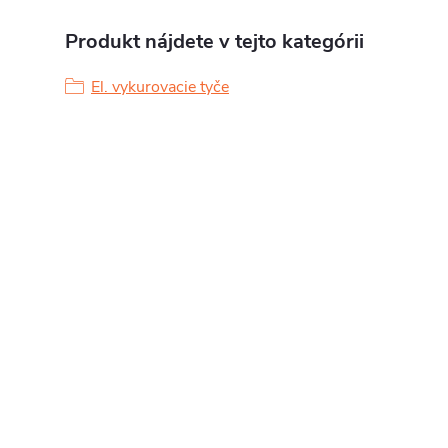
Produkt nájdete v tejto kategórii
El. vykurovacie tyče