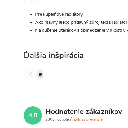
Pre kúpeľňové radiátory
Ako hlavný alebo prídavný zdroj tepla radiáto
Na sušenie uterákov a obmedzenie vlhkosti v 
Ďalšia inšpirácia
Hodnotenie zákazníkov
4,8
2806 hodnotení
Zobraziť recenzie