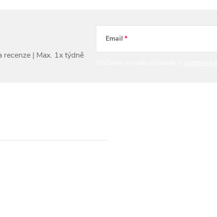
Email
Vložením e-mailu súhlasíte s
podmienka