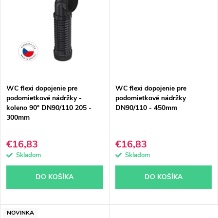
v
v
WC flexi dopojenie pre
WC flexi dopojenie pre
podomietkové nádržky -
podomietkové nádržky
koleno 90° DN90/110 205 -
DN90/110 - 450mm
300mm
€16,83
€16,83
Skladom
Skladom
DO KOŠÍKA
DO KOŠÍKA
NOVINKA