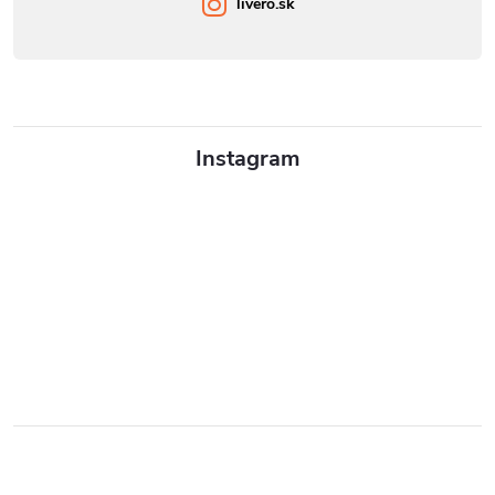
livero.sk
Instagram