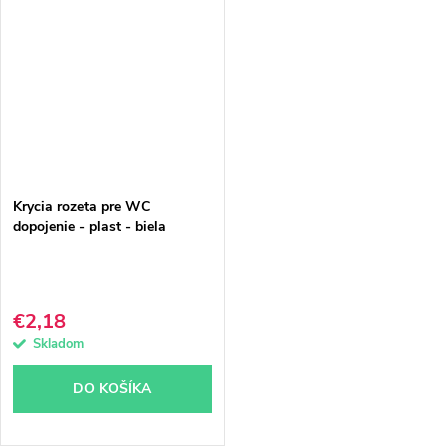
Krycia rozeta pre WC
dopojenie - plast - biela
€2,18
Skladom
DO KOŠÍKA