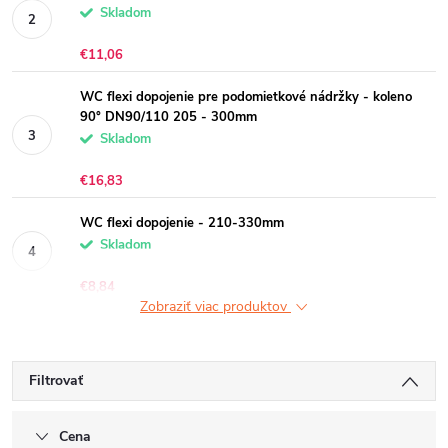
Skladom
€11,06
WC flexi dopojenie pre podomietkové nádržky - koleno
90° DN90/110 205 - 300mm
Skladom
€16,83
WC flexi dopojenie - 210-330mm
Skladom
€8,84
Zobraziť viac produktov
Filtrovať
Cena