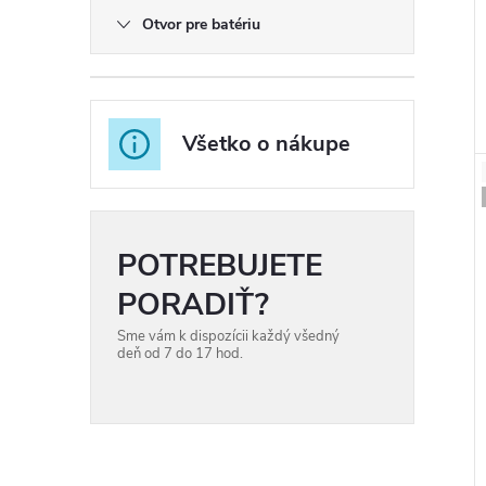
Otvor pre batériu
t
t
Všetko o nákupe
POTREBUJETE
PORADIŤ?
Sme vám k dispozícii každý všedný
deň od 7 do 17 hod.