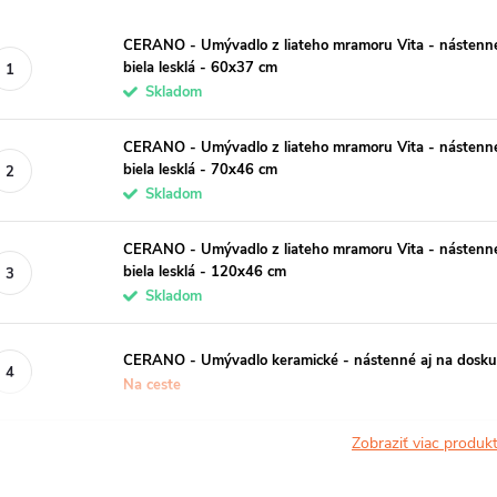
CERANO - Umývadlo z liateho mramoru Vita - nástenné a
biela lesklá - 60x37 cm
Skladom
CERANO - Umývadlo z liateho mramoru Vita - nástenné a
biela lesklá - 70x46 cm
Skladom
CERANO - Umývadlo z liateho mramoru Vita - nástenné a
biela lesklá - 120x46 cm
Skladom
CERANO - Umývadlo keramické - nástenné aj na dosku 
Na ceste
Zobraziť viac produ