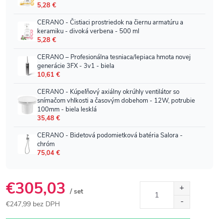
€305,03
/ set
€247,99 bez DPH
Jednotková