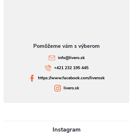
info
@
livero.sk
+421 232 195 445
https://www.facebook.com/liverosk
livero.sk
Instagram