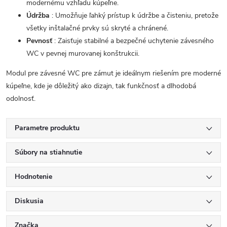
modernému vzhľadu kúpeľne.
Údržba
: Umožňuje ľahký prístup k údržbe a čisteniu, pretože
všetky inštalačné prvky sú skryté a chránené.
Pevnosť
: Zaisťuje stabilné a bezpečné uchytenie závesného
WC v pevnej murovanej konštrukcii.
Modul pre závesné WC pre zámut je ideálnym riešením pre moderné
kúpeľne, kde je dôležitý ako dizajn, tak funkčnosť a dlhodobá
odolnosť.
Parametre produktu
Súbory na stiahnutie
Hodnotenie
Diskusia
Značka