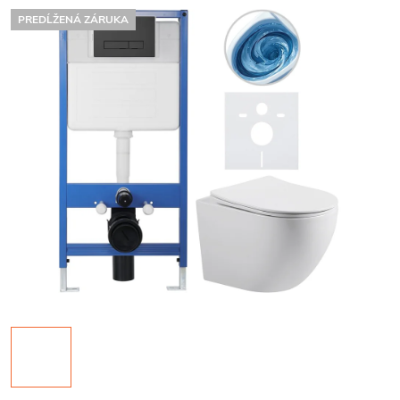
PREDĹŽENÁ ZÁRUKA