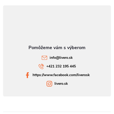
info
@
livero.sk
+421 232 195 445
https://www.facebook.com/liverosk
livero.sk