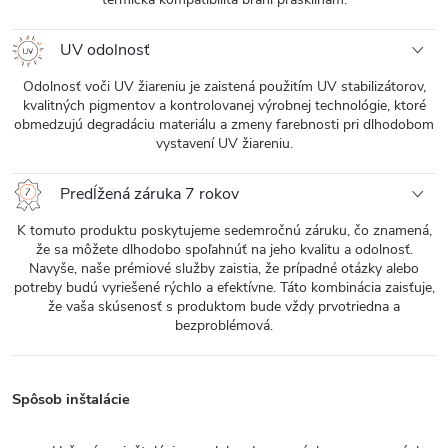
UV odolnosť
Odolnosť voči UV žiareniu je zaistená použitím UV stabilizátorov,
kvalitných pigmentov a kontrolovanej výrobnej technológie, ktoré
obmedzujú degradáciu materiálu a zmeny farebnosti pri dlhodobom
vystavení UV žiareniu.
Predĺžená záruka 7 rokov
K tomuto produktu poskytujeme sedemročnú záruku, čo znamená,
že sa môžete dlhodobo spoľahnúť na jeho kvalitu a odolnosť.
Navyše, naše prémiové služby zaistia, že prípadné otázky alebo
potreby budú vyriešené rýchlo a efektívne. Táto kombinácia zaisťuje,
že vaša skúsenosť s produktom bude vždy prvotriedna a
bezproblémová.
Spôsob inštalácie