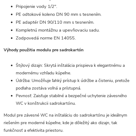
Pripojenie vody 1/2".
PE odtokové koleno DN 90 mm s tesnením.
PE adaptér DN 90/110 mm s tesnením.
Kompletnú montážnu a upevňovaciu sadu.
Zodpovedá norme EN 14055.
Výhody použitia modulu pre sadrokartón
Štýlový dizajn: Skrytá inštalácia prispieva k elegantnému a
modernému vzhľadu kúpeľne.
Údržba: Umožňuje ľahký prístup k údržbe a čisteniu, pretože
podlaha zostáva voľná a prístupná.
Pevnosť: Zaisťuje stabilné a bezpečné uchytenie závesného
WC v konštrukcii sadrokartónu.
Modul pre závesné WC na inštaláciu do sadrokartónu je ideálnym
riešením pre moderné kúpeľne, kde je dôležitý ako dizajn, tak
funkčnosť a efektivita priestoru.