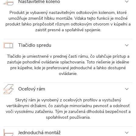
Nastaviteľné koleno
Produkt je vybavený nastaviteľným odtokovým kolenom, ktoré
umožňuje zmenšiť hĺbku montáže. Vďaka tejto funkcii je možné
produkt ľahko prispôsobiť rôznym odtokovým otvorom v kúpeľni a
zaistiť presné a spoľahlivé spojenie.
Tlačidlo spredu
Tlačidlo je umiestnené v prednej časti rámu, čo uľahčuje prístup a
zaisťuje pohodlné ovládanie splachovania. Toto riešenie je ideálne
pre kúpeľne, kde je preferované jednoduché a ľahko dostupné
ovládanie.
Oceľový rám
Skrytý rám je vyrobený z oceľových profilov a vystužený
vertikálnymi držiakmi, čo zaisťuje mimoriadnu pevnosť a odolnosť
voči vysokému zaťaženiu. Tým je zaručená dlhodobá bezpečnosť a
spoľahlivosť používania.
Jednoduchá montáž