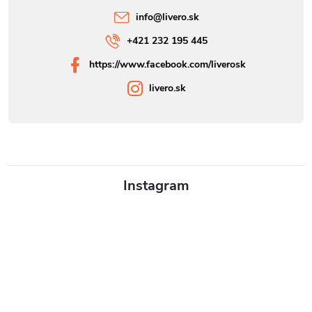
info
@
livero.sk
+421 232 195 445
https://www.facebook.com/liverosk
livero.sk
Instagram