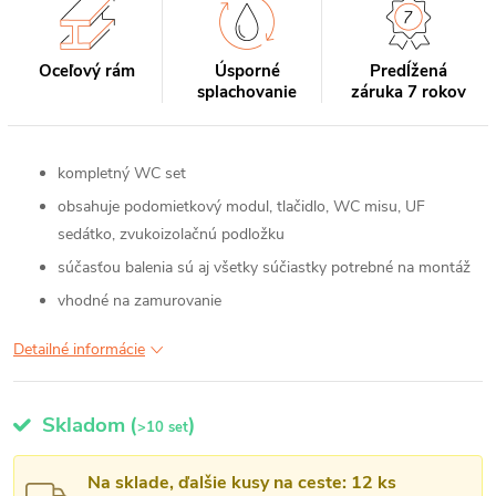
Oceľový rám
Úsporné
Predĺžená
splachovanie
záruka 7 rokov
kompletný WC set
obsahuje podomietkový modul, tlačidlo, WC misu, UF
sedátko, zvukoizolačnú podložku
súčasťou balenia sú aj všetky súčiastky potrebné na montáž
vhodné na zamurovanie
Detailné informácie
Skladom
(
)
>10 set
Na sklade, ďalšie kusy na ceste: 12 ks