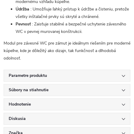
modernému vzhľadu kúpeľne.
Údržba
: Umožňuje ľahký prístup k údržbe a čisteniu, pretože
všetky inštalačné prvky sú skryté a chránené.
Pevnosť
: Zaisťuje stabilné a bezpečné uchytenie závesného
WC v pevnej murovanej konštrukcii.
Modul pre závesné WC pre zámut je ideálnym riešením pre moderné
kúpeľne, kde je dôležitý ako dizajn, tak funkčnosť a dlhodobá
odolnosť.
Parametre produktu
Súbory na stiahnutie
Hodnotenie
Diskusia
Značka