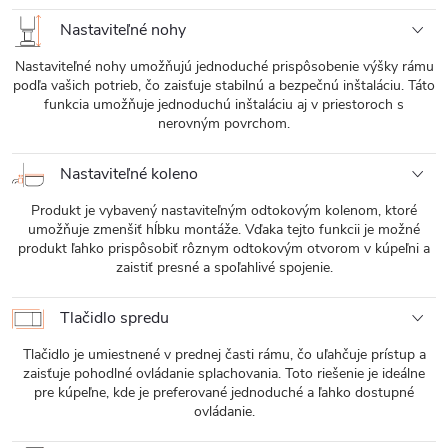
Nastaviteľné nohy
Nastaviteľné nohy umožňujú jednoduché prispôsobenie výšky rámu
podľa vašich potrieb, čo zaisťuje stabilnú a bezpečnú inštaláciu. Táto
funkcia umožňuje jednoduchú inštaláciu aj v priestoroch s
nerovným povrchom.
Nastaviteľné koleno
Produkt je vybavený nastaviteľným odtokovým kolenom, ktoré
umožňuje zmenšiť hĺbku montáže. Vďaka tejto funkcii je možné
produkt ľahko prispôsobiť rôznym odtokovým otvorom v kúpeľni a
zaistiť presné a spoľahlivé spojenie.
Tlačidlo spredu
Tlačidlo je umiestnené v prednej časti rámu, čo uľahčuje prístup a
zaisťuje pohodlné ovládanie splachovania. Toto riešenie je ideálne
pre kúpeľne, kde je preferované jednoduché a ľahko dostupné
ovládanie.