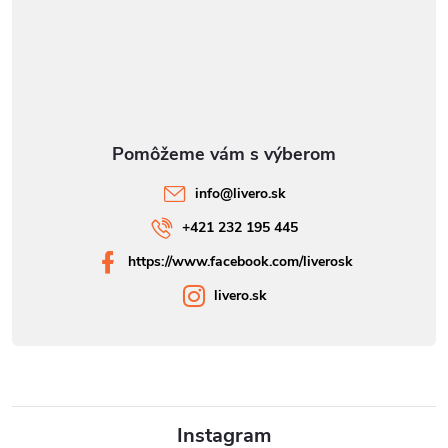
info
@
livero.sk
+421 232 195 445
https://www.facebook.com/liverosk
livero.sk
Instagram