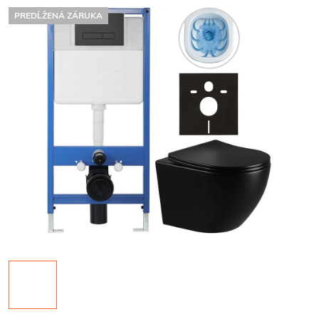
PREDĹŽENÁ ZÁRUKA