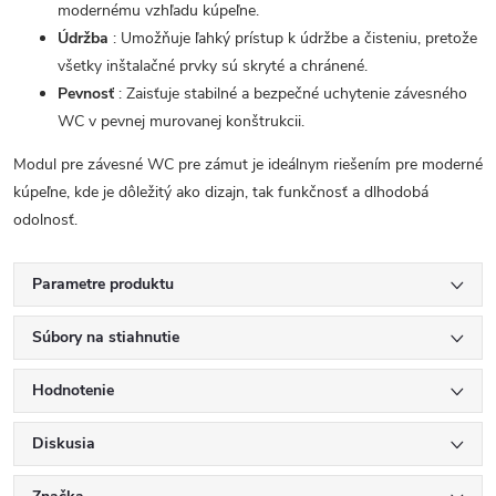
modernému vzhľadu kúpeľne.
Údržba
: Umožňuje ľahký prístup k údržbe a čisteniu, pretože
všetky inštalačné prvky sú skryté a chránené.
Pevnosť
: Zaisťuje stabilné a bezpečné uchytenie závesného
WC v pevnej murovanej konštrukcii.
Modul pre závesné WC pre zámut je ideálnym riešením pre moderné
kúpeľne, kde je dôležitý ako dizajn, tak funkčnosť a dlhodobá
odolnosť.
Parametre produktu
Súbory na stiahnutie
Hodnotenie
Diskusia