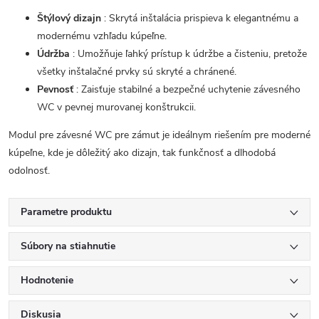
Štýlový dizajn
: Skrytá inštalácia prispieva k elegantnému a
modernému vzhľadu kúpeľne.
Údržba
: Umožňuje ľahký prístup k údržbe a čisteniu, pretože
všetky inštalačné prvky sú skryté a chránené.
Pevnosť
: Zaisťuje stabilné a bezpečné uchytenie závesného
WC v pevnej murovanej konštrukcii.
Modul pre závesné WC pre zámut je ideálnym riešením pre moderné
kúpeľne, kde je dôležitý ako dizajn, tak funkčnosť a dlhodobá
odolnosť.
Parametre produktu
Súbory na stiahnutie
Hodnotenie
Diskusia