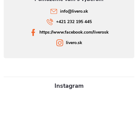
info
@
livero.sk
+421 232 195 445
https://www.facebook.com/liverosk
livero.sk
Instagram