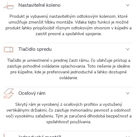
Nastaviteľné koleno
Produkt je vybavený nastaviteľným odtokovým kolenom, ktoré
umožňuje zmenšiť hĺbku montáže. Vďaka tejto funkcii je možné
produkt ľahko prispôsobiť rôznym odtokovým otvorom v kúpeľni a
zaistiť presné a spoľahlivé spojenie.
Tlačidlo spredu
Tlačidlo je umiestnené v prednej časti rámu, čo uľahčuje prístup a
zaisťuje pohodlné ovládanie splachovania. Toto riešenie je ideálne
pre kúpeľne, kde je preferované jednoduché a ľahko dostupné
ovládanie.
Oceľový rám
Skrytý rám je vyrobený z oceľových profilov a vystužený
vertikálnymi držiakmi, čo zaisťuje mimoriadnu pevnosť a odolnosť
voči vysokému zaťaženiu. Tým je zaručená dlhodobá bezpečnosť a
spoľahlivosť používania.