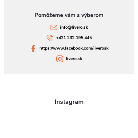
info
@
livero.sk
+421 232 195 445
https://www.facebook.com/liverosk
livero.sk
Instagram