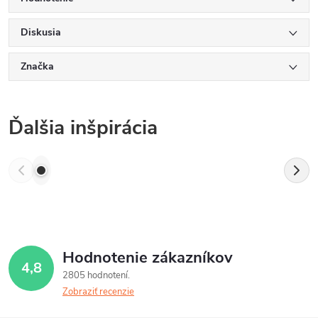
Diskusia
Značka
Ďalšia inšpirácia
Hodnotenie zákazníkov
4,8
2805 hodnotení
Zobraziť recenzie