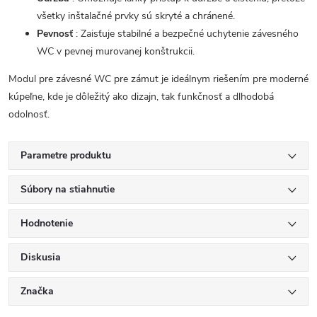
všetky inštalačné prvky sú skryté a chránené.
Pevnosť
: Zaisťuje stabilné a bezpečné uchytenie závesného
WC v pevnej murovanej konštrukcii.
Modul pre závesné WC pre zámut je ideálnym riešením pre moderné
kúpeľne, kde je dôležitý ako dizajn, tak funkčnosť a dlhodobá
odolnosť.
Parametre produktu
Súbory na stiahnutie
Hodnotenie
Diskusia
Značka