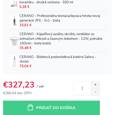
€327,23
/ set
€266,04 bez DPH
Jednotková
cena:
PRIDAŤ DO KOŠÍKA