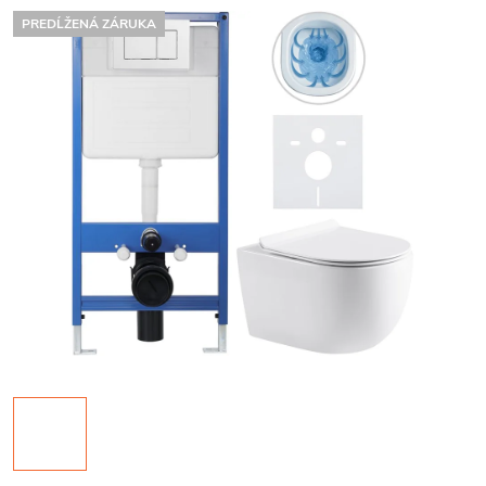
PREDĹŽENÁ ZÁRUKA