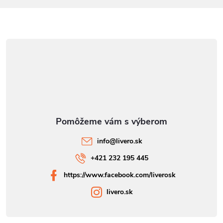
info
@
livero.sk
+421 232 195 445
https://www.facebook.com/liverosk
livero.sk