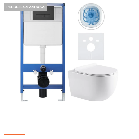
PREDĹŽENÁ ZÁRUKA