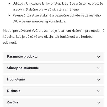
Údržba
: Umožňuje ľahký prístup k údržbe a čisteniu, pretože
všetky inštalačné prvky sú skryté a chránené.
Pevnosť
: Zaisťuje stabilné a bezpečné uchytenie závesného
WC v pevnej murovanej konštrukcii.
Modul pre závesné WC pre zámut je ideálnym riešením pre moderné
kúpeľne, kde je dôležitý ako dizajn, tak funkčnosť a dlhodobá
odolnosť.
Parametre produktu
Súbory na stiahnutie
Hodnotenie
Diskusia
Značka