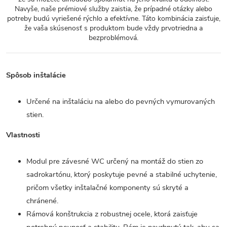
Navyše, naše prémiové služby zaistia, že prípadné otázky alebo
potreby budú vyriešené rýchlo a efektívne. Táto kombinácia zaisťuje,
že vaša skúsenosť s produktom bude vždy prvotriedna a
bezproblémová.
Spôsob inštalácie
Určené na inštaláciu na alebo do pevných vymurovaných
stien.
Vlastnosti
Modul pre závesné WC určený na montáž do stien zo
sadrokartónu, ktorý poskytuje pevné a stabilné uchytenie,
pričom všetky inštalačné komponenty sú skryté a
chránené.
Rámová konštrukcia z robustnej ocele, ktorá zaisťuje