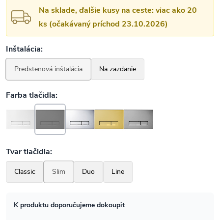
Na sklade, ďalšie kusy na ceste: viac ako 20
ks (očakávaný príchod 23.10.2026)