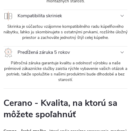
montážnych starostí.
Kompatibilita skriniek
Skrinka je súčasťou vzájomne kompatibilného radu kúpeľňového
nábytku, ľahko ju skombinujete s ostatnými prvkami, rozšírite úložný
priestor a zachováte jednotný štýl celej kúpeľne.
Predĺžená záruka 5 rokov
Päťročná záruka garantuje kvalitu a odolnosť výrobku a naše
prémiové zákaznícke služby zaistia rýchle vybavenie vašich otázok a
potrieb, takže spolužitie s našimi produktmi bude dlhodobé a bez
starostí.
Cerano - Kvalita, na ktorú sa
môžete spoľahnúť