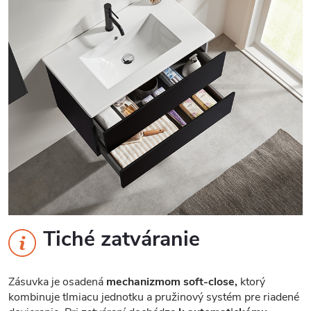
Tiché zatváranie
Zásuvka je osadená
mechanizmom soft-close,
ktorý
kombinuje tlmiacu jednotku a pružinový systém pre riadené