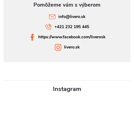
info
@
livero.sk
+421 232 195 445
https://www.facebook.com/liverosk
livero.sk
Instagram