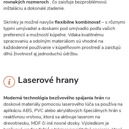
rovnakých rozmeroch
, čo zaisťuje bezproblémovú
inštaláciu a dokonalé zladenie.
Skrinky je možné navyše
flexibilne kombinovať
– s rôznymi
typmi umývadiel a doskami pod umývadlo podľa vašich
preferencií a možností kúpeľne. Vďaka kvalitnému
spracovaniu a odolným materiálom sú vhodné na
každodenné používanie v kúpeľňovom prostredí a zaisťujú
dlhú životnosť aj jednoduchú údržbu.
Laserové hrany
Moderná technológia bezšvového spájania hrán
na
doskové materiály pomocou laserového lúča sa používa na
aplikáciu ABS, PVC alebo akrylátových špeciálnych hrán s
reaktívnou vrstvou, ktorá sa aktivuje laserom na
drevotriesku, MDF či iné nosné dosky. Výsledkom je