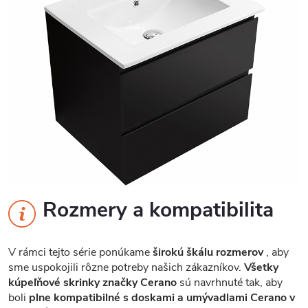
Rozmery a kompatibilita
V rámci tejto série ponúkame
širokú škálu rozmerov
, aby
sme uspokojili rôzne potreby našich zákazníkov.
Všetky
kúpeľňové skrinky značky Cerano
sú navrhnuté tak, aby
boli
plne kompatibilné s doskami a umývadlami Cerano v