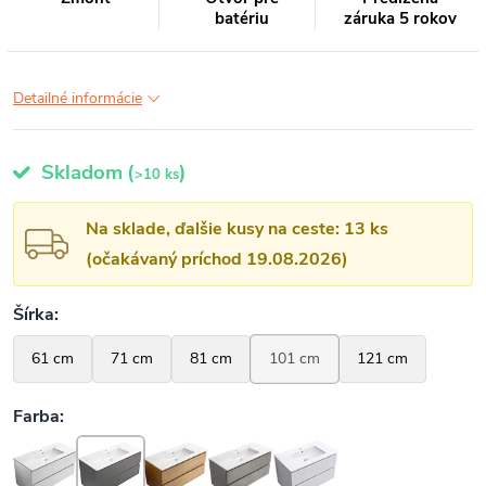
batériu
záruka 5 rokov
Detailné informácie
Skladom
(
)
>10 ks
Na sklade, ďalšie kusy na ceste: 13 ks
(očakávaný príchod 19.08.2026)