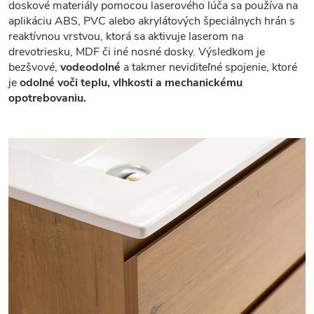
doskové materiály pomocou laserového lúča sa používa na
aplikáciu ABS, PVC alebo akrylátových špeciálnych hrán s
reaktívnou vrstvou, ktorá sa aktivuje laserom na
drevotriesku, MDF či iné nosné dosky. Výsledkom je
bezšvové,
vodeodolné
a takmer neviditeľné spojenie, ktoré
je
odolné voči teplu, vlhkosti a mechanickému
opotrebovaniu.