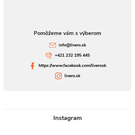
info
@
livero.sk
+421 232 195 445
https://www.facebook.com/liverosk
livero.sk
Instagram