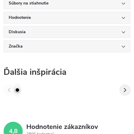
Súbory na stiahnutie
Hodnotenie
Diskusia
Značka
Ďalšia inšpirácia
Hodnotenie zákazníkov
4,8