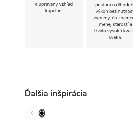
a upravený vzhľad
postará o dlhodo
kúpeľne.
výkon bez nutnost
výmeny, čo zname
menej starostí a
trvalo vysokú kvali
svetla.
Ďalšia inšpirácia