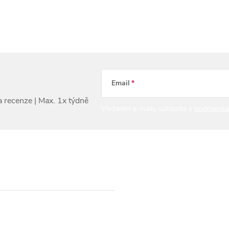
Email
Vložením e-mailu súhlasíte s
podmienka