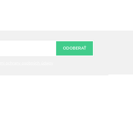
ODOBERAŤ
mi ochrany osobných údajov