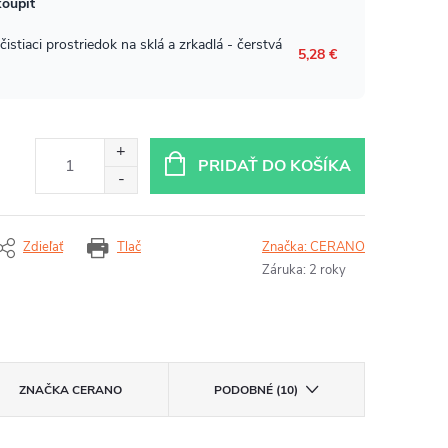
PRIDAŤ DO KOŠÍKA
Zdieľať
Tlač
Značka:
CERANO
Záruka
:
2 roky
ZNAČKA
CERANO
PODOBNÉ (10)