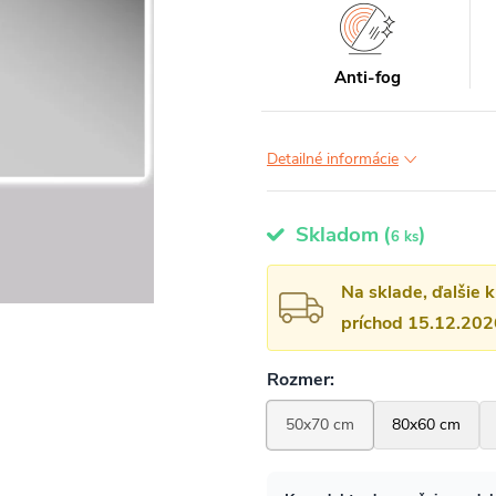
Anti-fog
Detailné informácie
Skladom
(
)
6 ks
Na sklade, ďalšie 
príchod 15.12.202