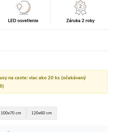
LED osvetlenie
Záruka 2 roky
kusy na ceste: viac ako 20 ks (očakávaný
6)