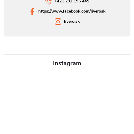
+421 232 195 445
https://www.facebook.com/liverosk
livero.sk
Instagram