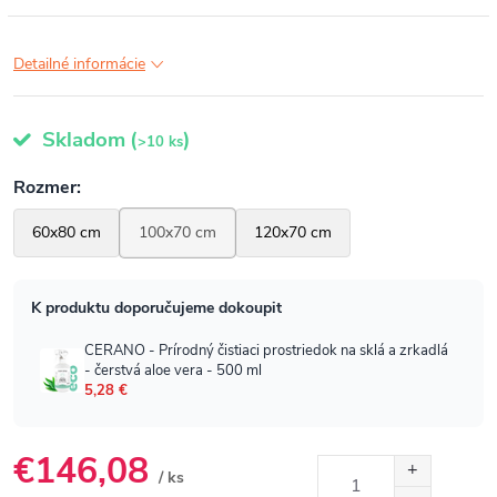
Detailné informácie
Skladom
(
)
>10 ks
€146,08
/ ks