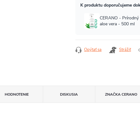
Opýtať sa
Strážiť
HODNOTENIE
DISKUSIA
ZNAČKA
CERANO