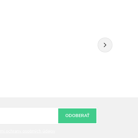
ODOBERAŤ
mi ochrany osobných údajov