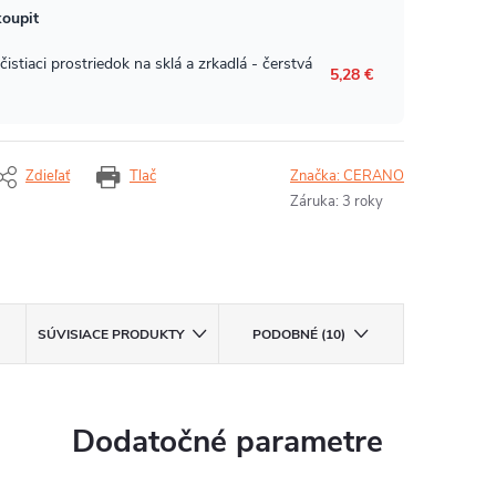
Zdieľať
Tlač
Značka:
CERANO
Záruka
:
3 roky
SÚVISIACE PRODUKTY
PODOBNÉ (10)
Dodatočné parametre