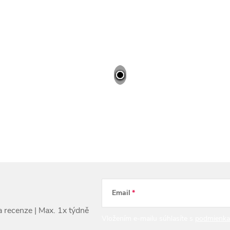
Email
Vložením e-mailu súhlasíte s
podmienka