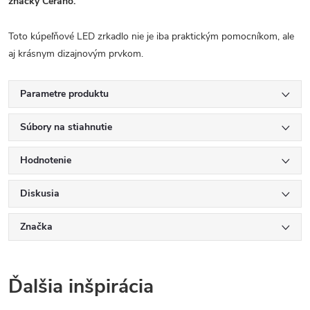
značky Cerano.
Toto kúpeľňové LED zrkadlo nie je iba praktickým pomocníkom, ale
aj krásnym dizajnovým prvkom.
Parametre produktu
Súbory na stiahnutie
Hodnotenie
Diskusia
Značka
Ďalšia inšpirácia