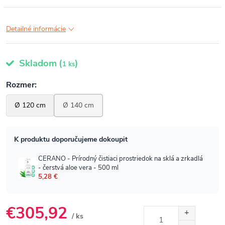
Detailné informácie
Skladom
(
)
1 ks
€305,92
/ ks