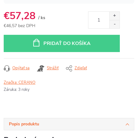
€57,28
/ ks
€46,57 bez DPH
Jednotková
cena:
PRIDAŤ DO KOŠÍKA
Opýtať sa
Strážiť
Zdieľať
Značka:
CERANO
Záruka
:
3 roky
Popis produktu