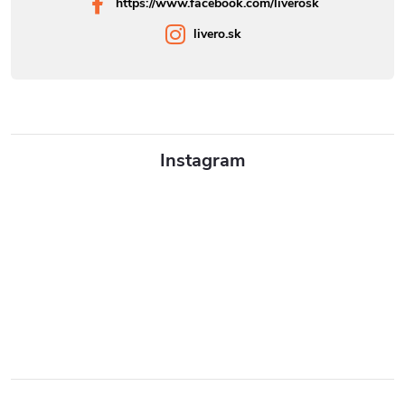
https://www.facebook.com/liverosk
livero.sk
Instagram