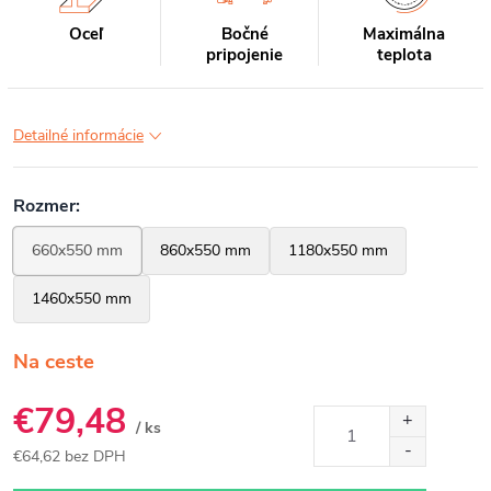
Oceľ
Bočné
Maximálna
pripojenie
teplota
Detailné informácie
Na ceste
€79,48
/ ks
€64,62 bez DPH
Jednotková