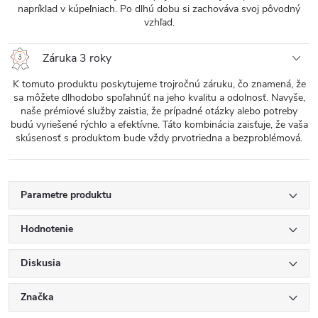
napríklad v kúpeľniach. Po dlhú dobu si zachováva svoj pôvodný
vzhľad.
Záruka 3 roky
K tomuto produktu poskytujeme trojročnú záruku, čo znamená, že
sa môžete dlhodobo spoľahnúť na jeho kvalitu a odolnosť. Navyše,
naše prémiové služby zaistia, že prípadné otázky alebo potreby
budú vyriešené rýchlo a efektívne. Táto kombinácia zaisťuje, že vaša
skúsenosť s produktom bude vždy prvotriedna a bezproblémová.
Parametre produktu
Hodnotenie
Diskusia
Značka