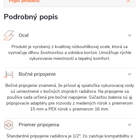
Popis produktu
Podrobný popis
Oceľ
Produkt je vyrobený z kvalitnej nízkouhlíkovej ocele, ktorá sa
vyznačuje dlhou životnosťou a odoláva korózii. Umožňuje rýchle
vykurovanie miestností a tepelný komfort.
Bočné pripojenie
Bočné pripojenie znamená, že prívod aj spiatočka vykurovacej vody
sú umiestnené v bočných stojnách radiátora. Na pripojenie sa
používa sada určená pre bočné napojenie. Súčasťou balenia sú aj
pripojovacie adaptéry pre rozvody z medených rúrok s priemerom
15 mm a PEX rúrok s priemerom 16 mm.
Priemer pripojenia
Štandardné pripojenie radiátora je 1/2", čo zaisťuje kompatibilitu s