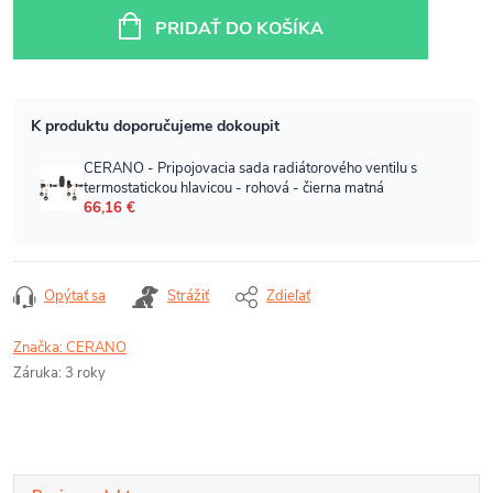
cena:
PRIDAŤ DO KOŠÍKA
Opýtať sa
Strážiť
Zdieľať
Značka:
CERANO
Záruka
:
3 roky