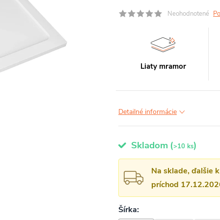
Neohodnotené
Po
Liaty mramor
Detailné informácie
Skladom
(
)
>10 ks
Na sklade, ďalšie 
príchod 17.12.202