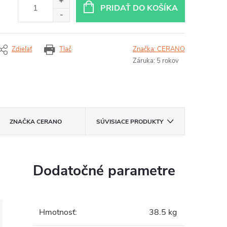
PRIDAŤ DO KOŠÍKA
Zdieľať
Tlač
Značka:
CERANO
Záruka
:
5 rokov
ZNAČKA
CERANO
SÚVISIACE PRODUKTY
Dodatočné parametre
Hmotnosť
:
38.5 kg