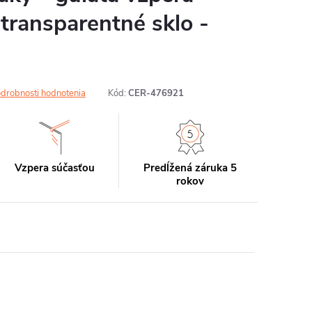
 transparentné sklo -
drobnosti hodnotenia
Kód:
CER-476921
Vzpera súčasťou
Predĺžená záruka 5
rokov