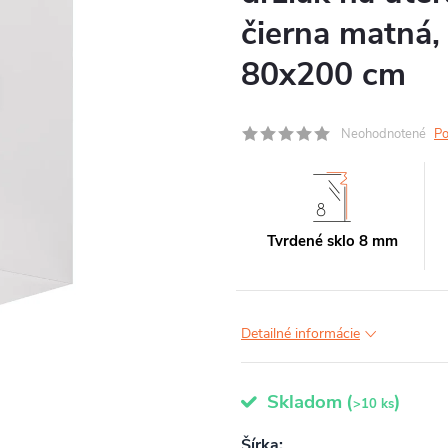
čierna matná,
80x200 cm
Neohodnotené
Po
Tvrdené sklo 8 mm
Detailné informácie
Skladom
(
)
>10 ks