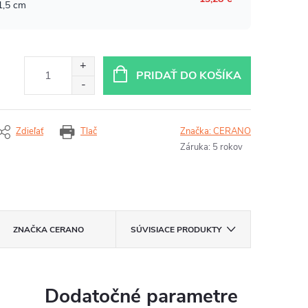
PRIDAŤ DO KOŠÍKA
Zdieľať
Tlač
Značka:
CERANO
Záruka
:
5 rokov
ZNAČKA
CERANO
SÚVISIACE PRODUKTY
Dodatočné parametre