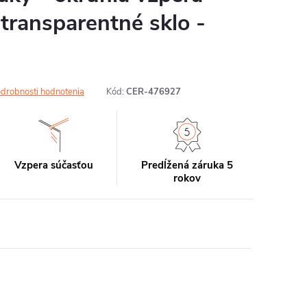
 transparentné sklo -
drobnosti hodnotenia
Kód:
CER-476927
Vzpera súčasťou
Predĺžená záruka 5
rokov