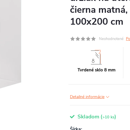
čierna matná,
100x200 cm
Neohodnotené
Po
Tvrdené sklo 8 mm
Detailné informácie
Skladom
(
)
>10 ks