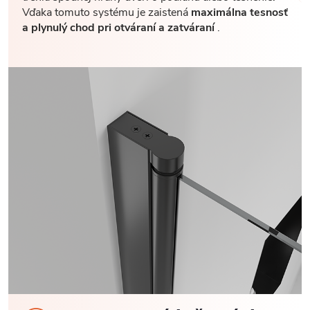
Vďaka tomuto systému je zaistená
maximálna tesnosť
a plynulý chod pri otváraní a zatváraní
.