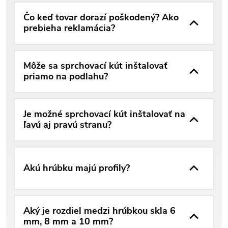
Čo keď tovar dorazí poškodený? Ako
prebieha reklamácia?
Môže sa sprchovací kút inštalovať
priamo na podlahu?
Je možné sprchovací kút inštalovať na
ľavú aj pravú stranu?
Akú hrúbku majú profily?
Aký je rozdiel medzi hrúbkou skla 6
mm, 8 mm a 10 mm?