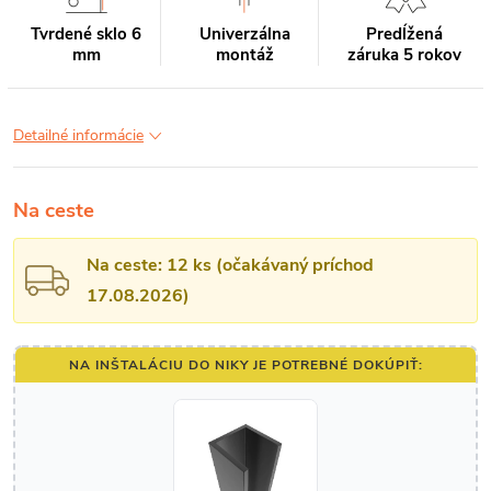
Tvrdené sklo 6
Univerzálna
Predĺžená
mm
montáž
záruka 5 rokov
Detailné informácie
Na ceste
Na ceste: 12 ks (očakávaný príchod
17.08.2026)