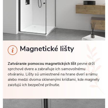
Magnetické lišty
Zatváranie pomocou magnetických líšt
pevne drží
sprchové dvere a zabraňuje ich samovoľnému
otváraniu. Lišty sú umiestnené na hrane dverí a rámu
alebo medzi dvoma sklenenými krídlami, kde magnety
zaisťujú ich bezpečné priľnutie.