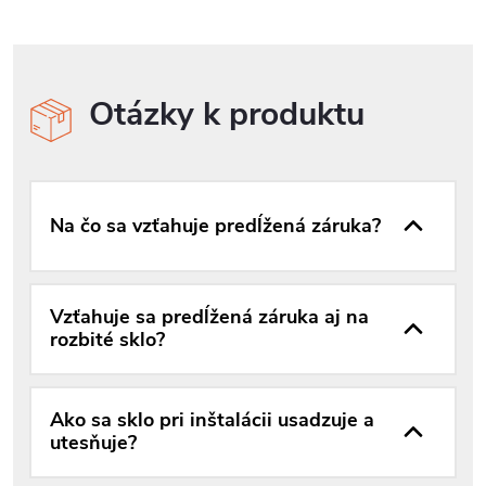
Otázky k produktu
Na čo sa vzťahuje predĺžená záruka?
Vzťahuje sa predĺžená záruka aj na
rozbité sklo?
Ako sa sklo pri inštalácii usadzuje a
utesňuje?