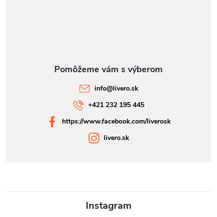
info
@
livero.sk
+421 232 195 445
https://www.facebook.com/liverosk
livero.sk
Instagram