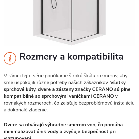
Rozmery a kompatibilita
V rámci tejto série ponúkame širokú škálu rozmerov, aby
sme uspokojili rôzne potreby našich zákazníkov.
Všetky
sprchové kúty, dvere a zásteny značky CERANO sú plne
kompatibilné so sprchovými vaničkami CERANO
v
rovnakých rozmeroch, čo zaisťuje bezproblémovú inštaláciu
a dokonalé zladenie.
Dvere sa otvárajú výhradne smerom von, čo pomáha
minimalizovať únik vody a zvyšuje bezpečnosť pri
vystupovaní.