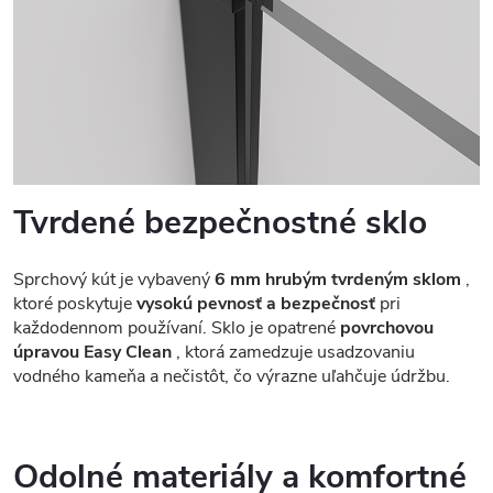
Tvrdené bezpečnostné sklo
Sprchový kút je vybavený
6 mm hrubým tvrdeným sklom
,
ktoré poskytuje
vysokú pevnosť a bezpečnosť
pri
každodennom používaní. Sklo je opatrené
povrchovou
úpravou Easy Clean
, ktorá zamedzuje usadzovaniu
vodného kameňa a nečistôt, čo výrazne uľahčuje údržbu.
Odolné materiály a komfortné