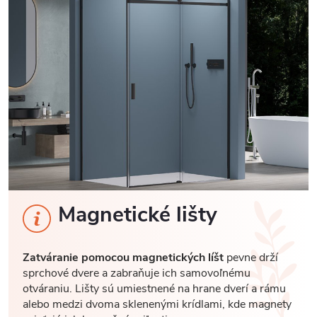
Magnetické lišty
Zatváranie pomocou magnetických líšt
pevne drží
sprchové dvere a zabraňuje ich samovoľnému
otváraniu. Lišty sú umiestnené na hrane dverí a rámu
alebo medzi dvoma sklenenými krídlami, kde magnety