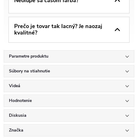
Neolúpe sa časom farba?
Prečo je tovar tak lacný? Je naozaj
kvalitné?
Parametre produktu
Súbory na stiahnutie
Videá
Hodnotenie
Diskusia
Značka