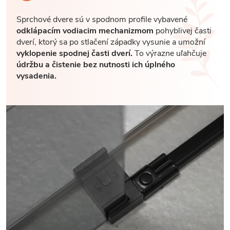
Sprchové dvere sú v spodnom profile vybavené
odklápacím vodiacim mechanizmom
pohyblivej časti
dverí, ktorý sa po stlačení západky vysunie a umožní
vyklopenie spodnej časti dverí.
To výrazne uľahčuje
údržbu a čistenie bez nutnosti ich úplného
vysadenia.