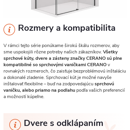
Rozmery a kompatibilita
V rámci tejto série ponúkame širokú škálu rozmerov, aby
sme uspokojili rôzne potreby našich zákazníkov.
Všetky
sprchové kúty, dvere a zásteny značky CERANO sú plne
kompatibilné so sprchovými vaničkami CERANO
v
rovnakých rozmeroch, čo zaisťuje bezproblémovú inštaláciu
a dokonalé zladenie. Sprchovací kút je možné navyše
inštalovať flexibilne – buď na zodpovedajúcu
sprchovú
vaničku, alebo priamo na podlahu
podľa vašich preferencií
a možností kúpeľne.
Dvere s odklápaním