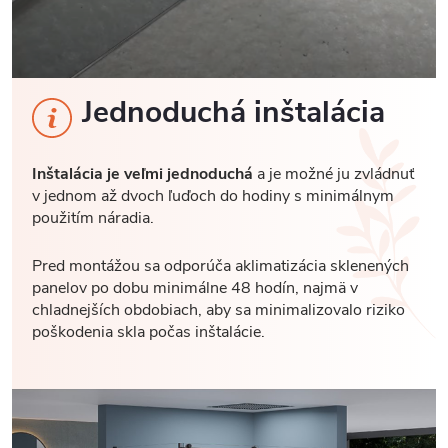
Jednoduchá inštalácia
Inštalácia je veľmi jednoduchá
a je možné ju zvládnuť
v jednom až dvoch ľuďoch do hodiny s minimálnym
použitím náradia.
Pred montážou sa odporúča aklimatizácia sklenených
panelov po dobu minimálne 48 hodín, najmä v
chladnejších obdobiach, aby sa minimalizovalo riziko
poškodenia skla počas inštalácie.