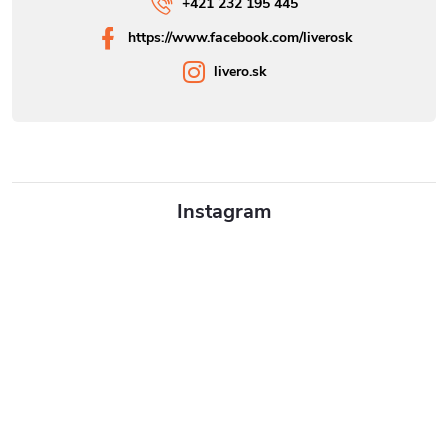
+421 232 195 445
https://www.facebook.com/liverosk
livero.sk
Instagram