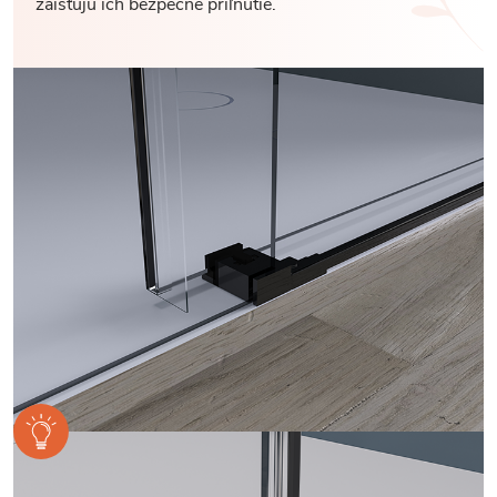
zaisťujú ich bezpečné priľnutie.