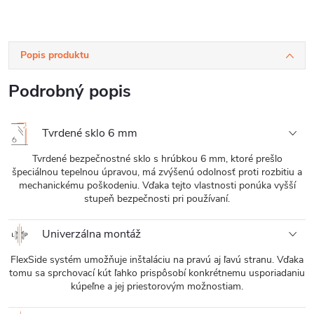
Popis produktu
Podrobný popis
Tvrdené sklo 6 mm
Tvrdené bezpečnostné sklo s hrúbkou 6 mm, ktoré prešlo
špeciálnou tepelnou úpravou, má zvýšenú odolnosť proti rozbitiu a
mechanickému poškodeniu. Vďaka tejto vlastnosti ponúka vyšší
stupeň bezpečnosti pri používaní.
Univerzálna montáž
FlexSide systém umožňuje inštaláciu na pravú aj ľavú stranu. Vďaka
tomu sa sprchovací kút ľahko prispôsobí konkrétnemu usporiadaniu
kúpeľne a jej priestorovým možnostiam.