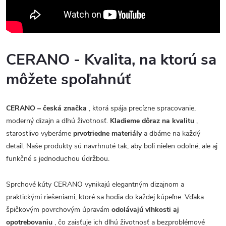
CERANO - Kvalita, na ktorú sa
môžete spoľahnúť
CERANO – česká značka
, ktorá spája precízne spracovanie,
moderný dizajn a dlhú životnosť.
Kladieme dôraz na kvalitu
,
starostlivo vyberáme
prvotriedne materiály
a dbáme na každý
detail. Naše produkty sú navrhnuté tak, aby boli nielen odolné, ale aj
funkčné s jednoduchou údržbou.
Sprchové kúty CERANO vynikajú elegantným dizajnom a
praktickými riešeniami, ktoré sa hodia do každej kúpeľne. Vďaka
špičkovým povrchovým úpravám
odolávajú vlhkosti aj
opotrebovaniu
, čo zaisťuje ich dlhú životnosť a bezproblémové