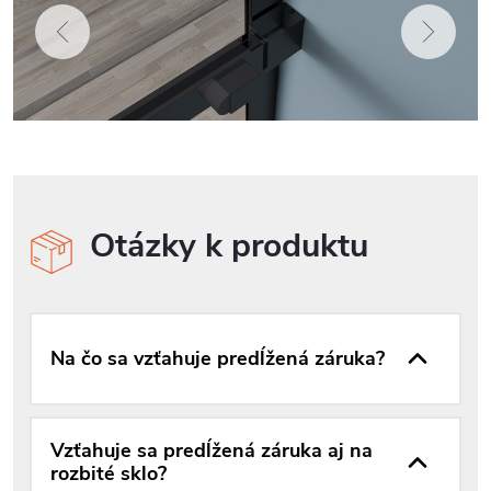
Otázky k produktu
Na čo sa vzťahuje predĺžená záruka?
Vzťahuje sa predĺžená záruka aj na
rozbité sklo?