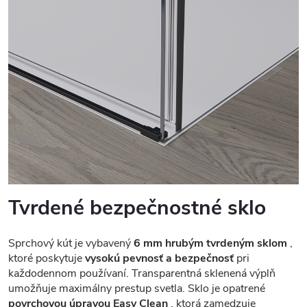
Tvrdené bezpečnostné sklo
Sprchový kút je vybavený
6 mm hrubým tvrdeným sklom
,
ktoré poskytuje
vysokú pevnosť a bezpečnosť
pri
každodennom používaní. Transparentná sklenená výplň
umožňuje maximálny prestup svetla. Sklo je opatrené
povrchovou úpravou Easy Clean
, ktorá zamedzuje