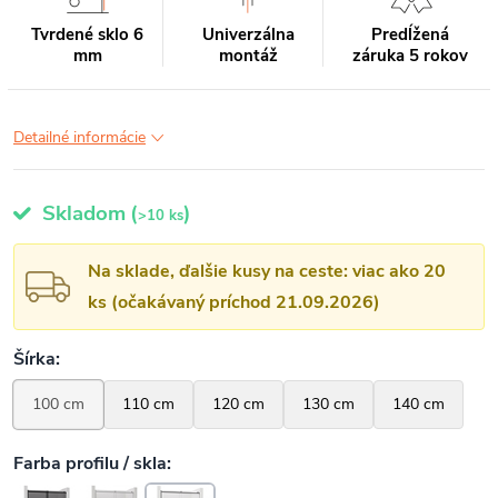
Tvrdené sklo 6
Univerzálna
Predĺžená
mm
montáž
záruka 5 rokov
Detailné informácie
Skladom
(
)
>10 ks
Na sklade, ďalšie kusy na ceste: viac ako 20
ks (očakávaný príchod 21.09.2026)