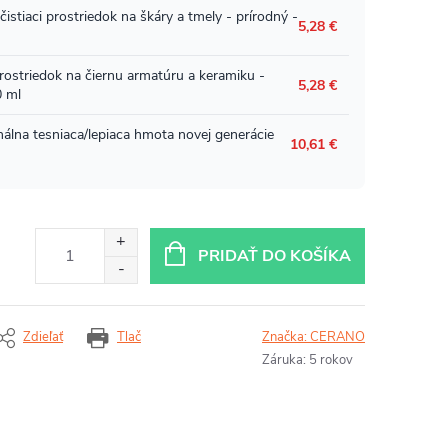
PRIDAŤ DO KOŠÍKA
Zdieľať
Tlač
Značka:
CERANO
Záruka
:
5 rokov