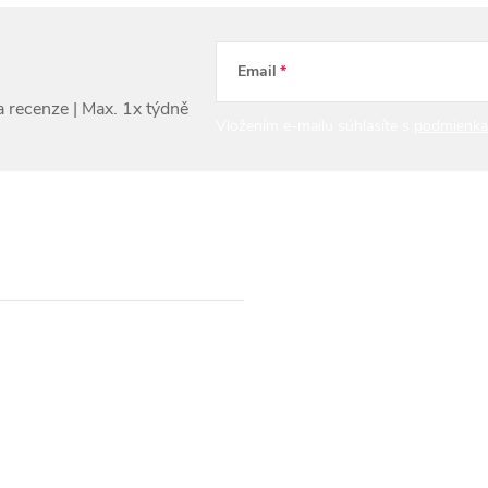
Email
Vložením e-mailu súhlasíte s
podmienka