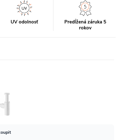
UV odolnosť
Predĺžená záruka 5
rokov