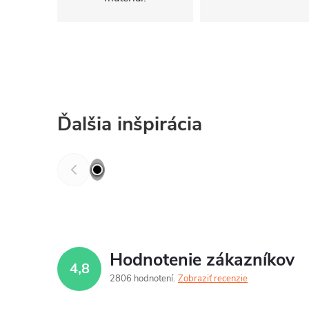
Ďalšia inšpirácia
Hodnotenie zákazníkov
4,8
2806 hodnotení
Zobraziť recenzie