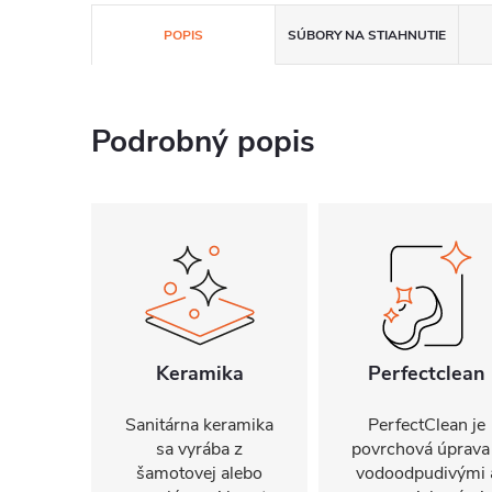
POPIS
SÚBORY NA STIAHNUTIE
Podrobný popis
Keramika
Perfectclean
Sanitárna keramika
PerfectClean je
sa vyrába z
povrchová úprava
šamotovej alebo
vodoodpudivými 