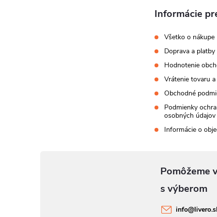
Informácie pr
Všetko o nákupe
Doprava a platby
Hodnotenie obc
Vrátenie tovaru a
Obchodné podmi
Podmienky ochra
osobných údajov
Informácie o obj
info
@
livero.