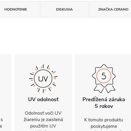
HODNOTENIE
DISKUSIA
ZNAČKA
CERANO
UV odolnosť
Predĺžená záruka
5 rokov
Odolnosť voči UV
 s
žiareniu je zaistená
K tomuto produktu
a
použitím UV
poskytujeme