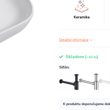
Keramika
Detailné informácie
Skladom
(
)
>10 ks