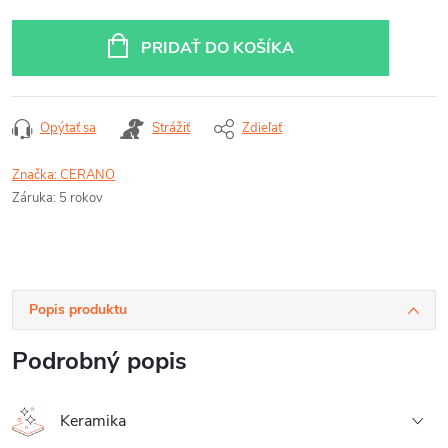
PRIDAŤ DO KOŠÍKA
Opýtať sa
Strážiť
Zdieľať
Značka:
CERANO
Záruka
:
5 rokov
Popis produktu
Podrobný popis
Keramika