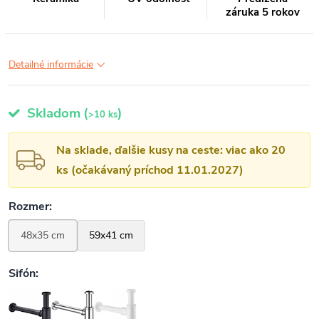
záruka 5 rokov
Detailné informácie
Skladom
(
)
>10 ks
Na sklade, ďalšie kusy na ceste: viac ako 20
ks (očakávaný príchod 11.01.2027)