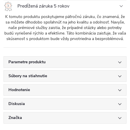
Predĺžená záruka 5 rokov
K tomuto produktu poskytujeme päťročnú záruku, čo znamená, že
sa môžete dlhodobo spoľahnúť na jeho kvalitu a odolnosť. Navyše,
naše prémiové služby zaistia, že prípadné otázky alebo potreby
budú vyriešené rýchlo a efektívne. Táto kombinácia zaisťuje, že vaša
skúsenosť s produktom bude vždy prvotriedna a bezproblémová.
Parametre produktu
Súbory na stiahnutie
Hodnotenie
Diskusia
Značka