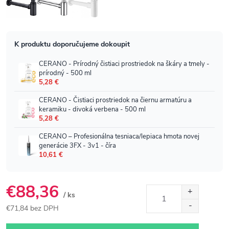
€88,36
/ ks
€71,84 bez DPH
Jednotková