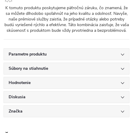
K tomuto produktu poskytujeme päťročnú záruku, čo znamená, že
sa môžete dlhodobo spoľahnúť na jeho kvalitu a odolnosť. Navyše,
naše prémiové služby zaistia, že prípadné otázky alebo potreby
budú vyriešené rýchlo a efektívne. Táto kombinácia zaisťuje, že vaša
skúsenosť s produktom bude vždy prvotriedna a bezproblémová.
Parametre produktu
Súbory na stiahnutie
Hodnotenie
Diskusia
Značka