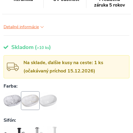
záruka 5 rokov
Detailné informácie
Skladom
(
)
>10 ks
Na sklade, ďalšie kusy na ceste: 1 ks
(očakávaný príchod 15.12.2026)