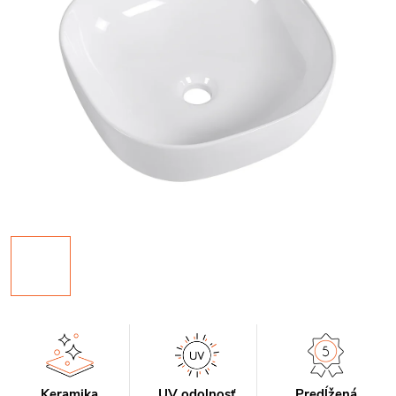
Keramika
UV odolnosť
Predĺžená