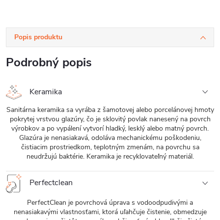
Popis produktu
Podrobný popis
Keramika
Sanitárna keramika sa vyrába z šamotovej alebo porcelánovej hmoty
pokrytej vrstvou glazúry, čo je sklovitý povlak nanesený na povrch
výrobkov a po vypálení vytvorí hladký, lesklý alebo matný povrch.
Glazúra je nenasiakavá, odoláva mechanickému poškodeniu,
čistiacim prostriedkom, teplotným zmenám, na povrchu sa
neudržujú baktérie. Keramika je recyklovateľný materiál.
Perfectclean
PerfectClean je povrchová úprava s vodoodpudivými a
nenasiakavými vlastnosťami, ktorá uľahčuje čistenie, obmedzuje