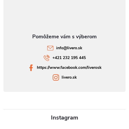
info
@
livero.sk
+421 232 195 445
https://www.facebook.com/liverosk
livero.sk
Instagram