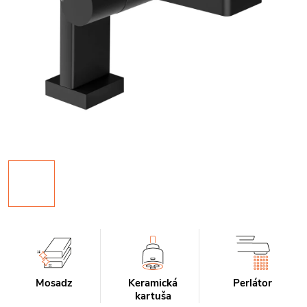
Mosadz
Keramická
Perlátor
kartuša