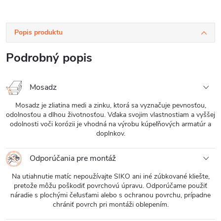
Popis produktu
Podrobný popis
Mosadz
Mosadz je zliatina medi a zinku, ktorá sa vyznačuje pevnosťou,
odolnosťou a dlhou životnosťou. Vďaka svojim vlastnostiam a vyššej
odolnosti voči korózii je vhodná na výrobu kúpeľňových armatúr a
doplnkov.
Odporúčania pre montáž
Na utiahnutie matíc nepoužívajte SIKO ani iné zúbkované kliešte,
pretože môžu poškodiť povrchovú úpravu. Odporúčame použiť
náradie s plochými čeľusťami alebo s ochranou povrchu, prípadne
chrániť povrch pri montáži oblepením.