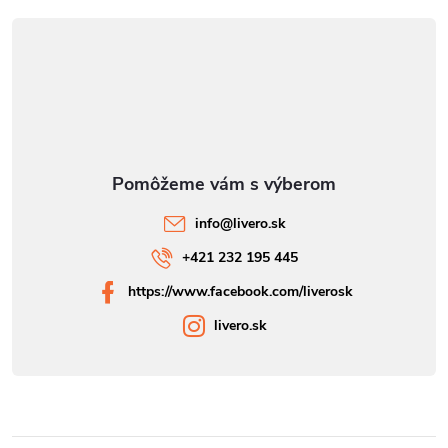
info
@
livero.sk
+421 232 195 445
https://www.facebook.com/liverosk
livero.sk