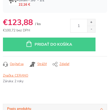
€123,88
/ ks
€100,72 bez DPH
Jednotková
cena:
PRIDAŤ DO KOŠÍKA
Opýtať sa
Strážiť
Zdieľať
Značka:
CERANO
Záruka
:
2 roky
Popis produktu