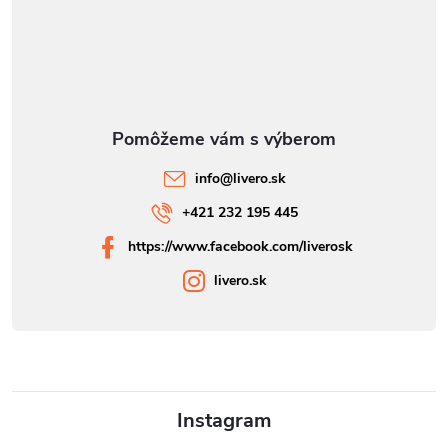
info
@
livero.sk
+421 232 195 445
https://www.facebook.com/liverosk
livero.sk
Instagram