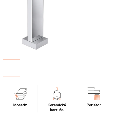
Mosadz
Keramická
Perlátor
kartuša