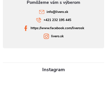
info
@
livero.sk
+421 232 195 445
https://www.facebook.com/liverosk
livero.sk
Instagram