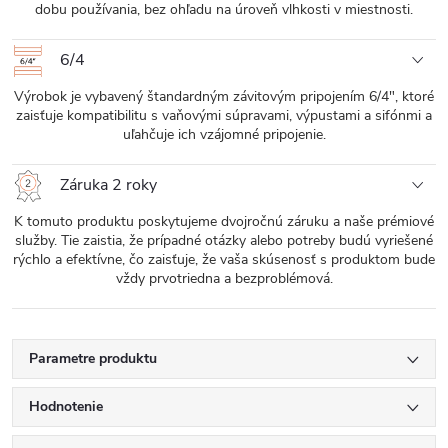
dobu používania, bez ohľadu na úroveň vlhkosti v miestnosti.
6/4
Výrobok je vybavený štandardným závitovým pripojením 6/4", ktoré
zaisťuje kompatibilitu s vaňovými súpravami, výpustami a sifónmi a
uľahčuje ich vzájomné pripojenie.
Záruka 2 roky
K tomuto produktu poskytujeme dvojročnú záruku a naše prémiové
služby. Tie zaistia, že prípadné otázky alebo potreby budú vyriešené
rýchlo a efektívne, čo zaisťuje, že vaša skúsenosť s produktom bude
vždy prvotriedna a bezproblémová.
Parametre produktu
Hodnotenie