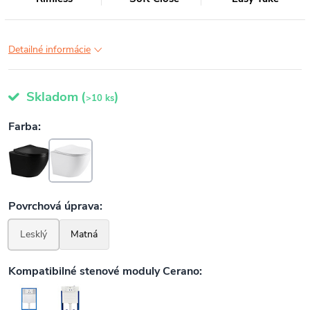
Detailné informácie
Skladom
(
)
>10 ks