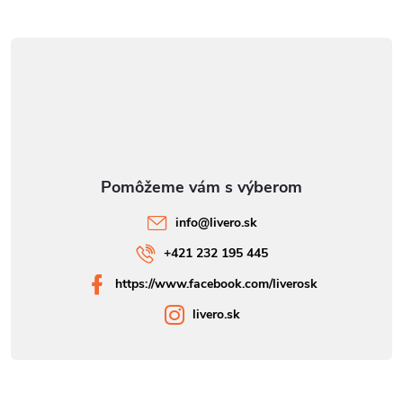
info
@
livero.sk
+421 232 195 445
https://www.facebook.com/liverosk
livero.sk