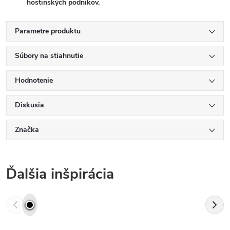
hostinských podnikov.
Parametre produktu
Súbory na stiahnutie
Hodnotenie
Diskusia
Značka
Ďalšia inšpirácia