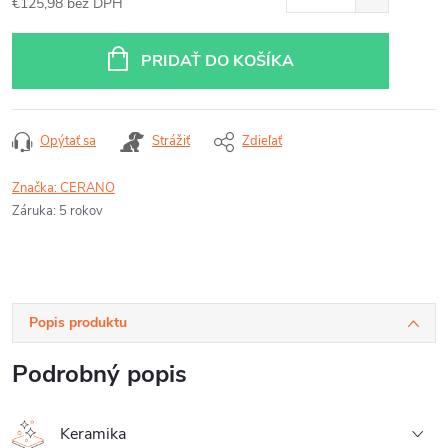
€125,98 bez DPH
Jednotková
cena:
PRIDAŤ DO KOŠÍKA
Opýtať sa
Strážiť
Zdieľať
Značka:
CERANO
Záruka
:
5 rokov
Popis produktu
Podrobný popis
Keramika