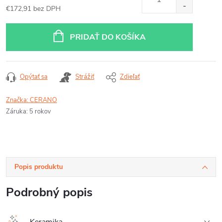
€172,91 bez DPH
Jednotková
cena:
PRIDAŤ DO KOŠÍKA
Opýtať sa
Strážiť
Zdieľať
Značka:
CERANO
Záruka
:
5 rokov
Popis produktu
Podrobný popis
Keramika