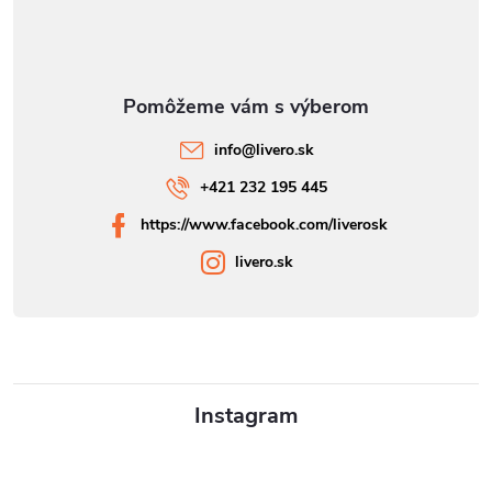
info
@
livero.sk
+421 232 195 445
https://www.facebook.com/liverosk
livero.sk
Instagram