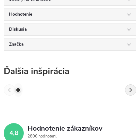
Hodnotenie
Diskusia
Značka
Ďalšia inšpirácia
Hodnotenie zákazníkov
4,8
2806 hodnotení