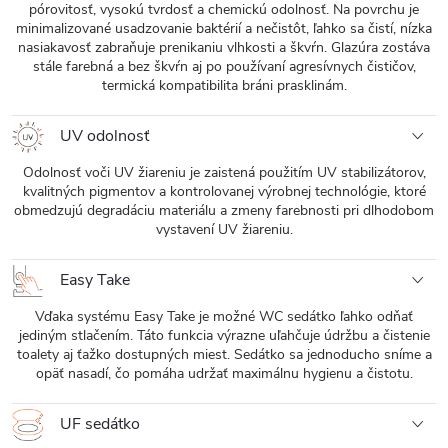
pórovitosť, vysokú tvrdosť a chemickú odolnosť. Na povrchu je
minimalizované usadzovanie baktérií a nečistôt, ľahko sa čistí, nízka
nasiakavosť zabraňuje prenikaniu vlhkosti a škvŕn. Glazúra zostáva
stále farebná a bez škvŕn aj po používaní agresívnych čističov,
termická kompatibilita bráni prasklinám.
UV odolnosť
Odolnosť voči UV žiareniu je zaistená použitím UV stabilizátorov,
kvalitných pigmentov a kontrolovanej výrobnej technológie, ktoré
obmedzujú degradáciu materiálu a zmeny farebnosti pri dlhodobom
vystavení UV žiareniu.
Easy Take
Vďaka systému Easy Take je možné WC sedátko ľahko odňať
jediným stlačením. Táto funkcia výrazne uľahčuje údržbu a čistenie
toalety aj ťažko dostupných miest. Sedátko sa jednoducho sníme a
opäť nasadí, čo pomáha udržať maximálnu hygienu a čistotu.
UF sedátko