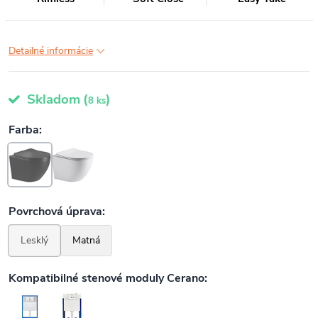
Detailné informácie
Skladom
(
)
8 ks