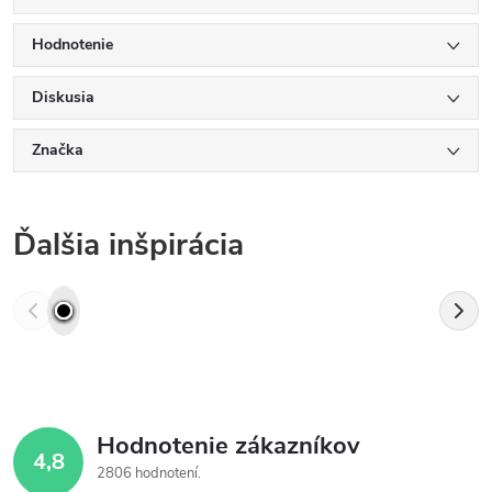
Hodnotenie
Diskusia
Značka
Ďalšia inšpirácia
Hodnotenie zákazníkov
4,8
2806 hodnotení