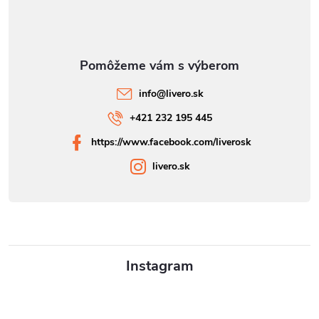
info
@
livero.sk
+421 232 195 445
https://www.facebook.com/liverosk
livero.sk
Instagram