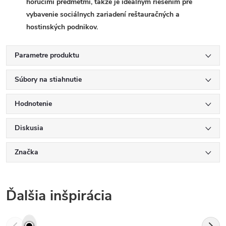
horúcimi predmetmi, takže je ideálnym riešením pre
vybavenie sociálnych zariadení reštauračných a
hostinských podnikov.
Parametre produktu
Súbory na stiahnutie
Hodnotenie
Diskusia
Značka
Ďalšia inšpirácia