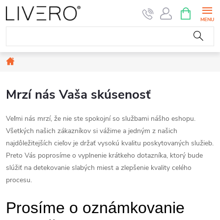
Prejsť
NÁKUPN
KOŠÍK
na
obsah
Domov
Mrzí nás Vaša skúsenosť
Veľmi nás mrzí, že nie ste spokojní so službami nášho eshopu.
Všetkých našich zákazníkov si vážime a jedným z našich
najdôležitejších cieľov je držať vysokú kvalitu poskytovaných služieb.
Preto Vás poprosíme o vyplnenie krátkeho dotazníka, ktorý bude
slúžiť na detekovanie slabých miest a zlepšenie kvality celého
procesu.