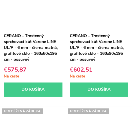
CERANO - Trostenný
CERANO - Trostenný
sprchovací kút Varone LINE
sprchovací kút Varone LINE
UL/P - 6 mm - čierna matná,
UL/P - 6 mm - čierna matná,
grafitové sklo - 160x80x195
grafitové sklo - 160x90x195
cm - posuvný
cm - posuvný
€575,87
€602,51
Na ceste
Na ceste
DO KOŠÍKA
DO KOŠÍKA
PREDĹŽENÁ ZÁRUKA
PREDĹŽENÁ ZÁRUKA