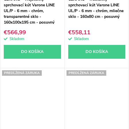
sprchovací kút Varone LINE
sprchovací kút Varone LINE
UL/P - 6 mm - chróm,
UL/P - 6 mm - chróm, mliečne
transparentné sklo -
sklo - 160x80 cm - posuvný
160x100x195 cm - posuvný
€566,99
€558,11
Skladom
Skladom
DO KOŠÍKA
DO KOŠÍKA
PREDĹŽENÁ ZÁRUKA
PREDĹŽENÁ ZÁRUKA