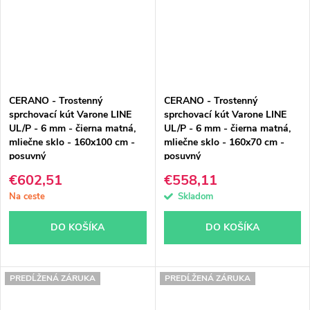
CERANO - Trostenný
CERANO - Trostenný
sprchovací kút Varone LINE
sprchovací kút Varone LINE
UL/P - 6 mm - čierna matná,
UL/P - 6 mm - čierna matná,
mliečne sklo - 160x100 cm -
mliečne sklo - 160x70 cm -
posuvný
posuvný
€602,51
€558,11
Na ceste
Skladom
DO KOŠÍKA
DO KOŠÍKA
PREDĹŽENÁ ZÁRUKA
PREDĹŽENÁ ZÁRUKA