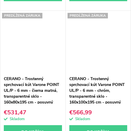
PREDĹŽENÁ ZÁRUKA
PREDĹŽENÁ ZÁRUKA
CERANO - Trostenný
CERANO - Trostenný
sprchovací kút Varone POINT
sprchovací kút Varone POINT
UL/P - 6 mm - čierna matná,
UL/P - 6 mm - chróm,
transparentné sklo -
transparentné sklo -
160x80x195 cm - posuvný
160x100x195 cm - posuvný
€531,47
€566,99
Skladom
Skladom