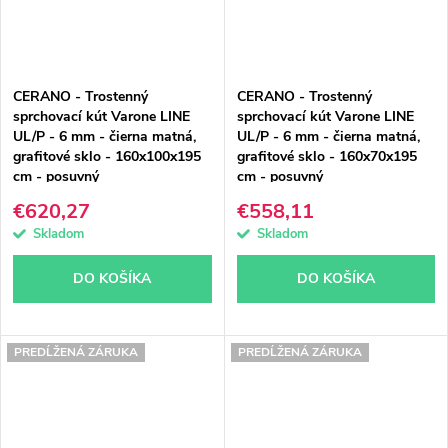
CERANO - Trostenný
CERANO - Trostenný
sprchovací kút Varone LINE
sprchovací kút Varone LINE
UL/P - 6 mm - čierna matná,
UL/P - 6 mm - čierna matná,
grafitové sklo - 160x100x195
grafitové sklo - 160x70x195
cm - posuvný
cm - posuvný
€620,27
€558,11
Skladom
Skladom
DO KOŠÍKA
DO KOŠÍKA
PREDĹŽENÁ ZÁRUKA
PREDĹŽENÁ ZÁRUKA