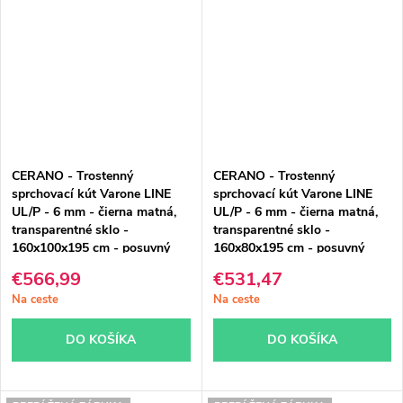
CERANO - Trostenný
CERANO - Trostenný
sprchovací kút Varone LINE
sprchovací kút Varone LINE
UL/P - 6 mm - čierna matná,
UL/P - 6 mm - čierna matná,
transparentné sklo -
transparentné sklo -
160x100x195 cm - posuvný
160x80x195 cm - posuvný
€566,99
€531,47
Na ceste
Na ceste
DO KOŠÍKA
DO KOŠÍKA