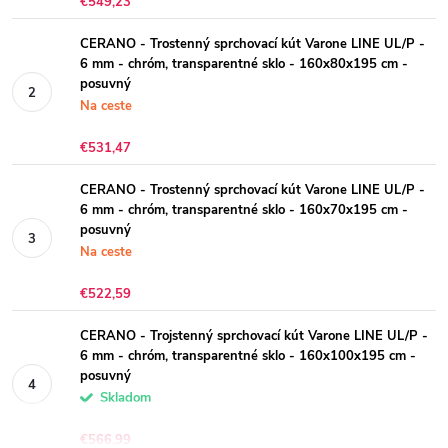
€549,23
CERANO - Trostenný sprchovací kút Varone LINE UL/P -
6 mm - chróm, transparentné sklo - 160x80x195 cm -
posuvný
Na ceste
€531,47
CERANO - Trostenný sprchovací kút Varone LINE UL/P -
6 mm - chróm, transparentné sklo - 160x70x195 cm -
posuvný
Na ceste
€522,59
CERANO - Trojstenný sprchovací kút Varone LINE UL/P -
6 mm - chróm, transparentné sklo - 160x100x195 cm -
posuvný
Skladom
€566,99