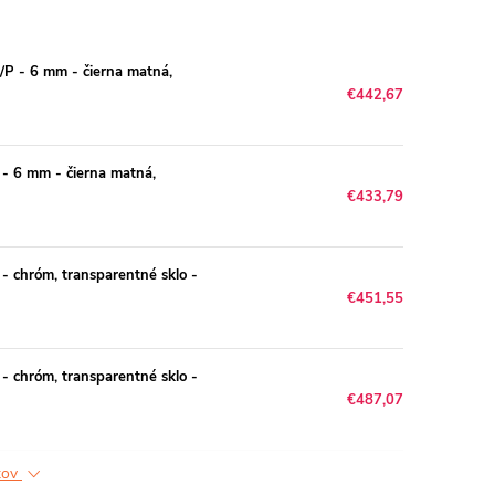
P - 6 mm - čierna matná,
€442,67
- 6 mm - čierna matná,
€433,79
- chróm, transparentné sklo -
€451,55
- chróm, transparentné sklo -
€487,07
ktov