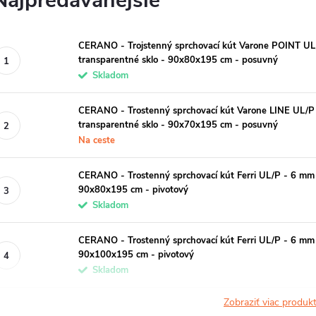
Najpredávanejšie
CERANO - Trojstenný sprchovací kút Varone POINT UL/
transparentné sklo - 90x80x195 cm - posuvný
Skladom
CERANO - Trostenný sprchovací kút Varone LINE UL/P 
transparentné sklo - 90x70x195 cm - posuvný
Na ceste
CERANO - Trostenný sprchovací kút Ferri UL/P - 6 mm 
90x80x195 cm - pivotový
Skladom
CERANO - Trostenný sprchovací kút Ferri UL/P - 6 mm 
90x100x195 cm - pivotový
Skladom
Zobraziť viac produ